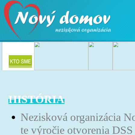
HISTÓRIA
Nezisková organizácia N
te výročie otvorenia DSS 